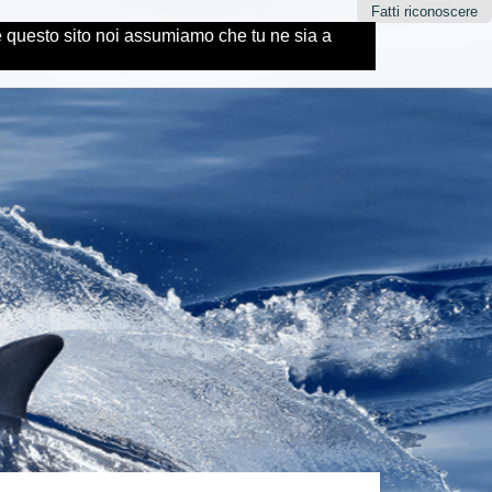
Fatti riconoscere
re questo sito noi assumiamo che tu ne sia a