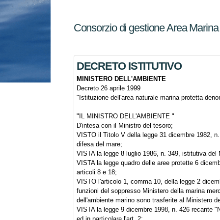
Consorzio di gestione Area Marina 
DECRETO ISTITUTIVO
MINISTERO DELL'AMBIENTE
Decreto 26 aprile 1999
"Istituzione dell'area naturale marina protetta den
"IL MINISTRO DELL'AMBIENTE "
D'intesa con il Ministro del tesoro;
VISTO il Titolo V della legge 31 dicembre 1982, n. 
difesa del mare;
VISTA la legge 8 luglio 1986, n. 349, istitutiva del
VISTA la legge quadro delle aree protette 6 dicembr
articoli 8 e 18;
VISTO l'articolo 1, comma 10, della legge 2 dicemb
funzioni del soppresso Ministero della marina merca
dell'ambiente marino sono trasferite al Ministero de
VISTA la legge 9 dicembre 1998, n. 426 recante "N
ed in particolare l'art. 2;