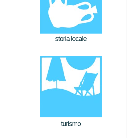
storia locale
turismo